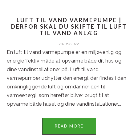
LUFT TIL VAND VARMEPUMPE |
DERFOR SKAL DU SKIFTE TIL LUFT
TIL VAND ANLÆG
23/05/2022
En luft til vand varmepumpe er en miljøvenlig og
energieffektiv måde at opvarme både dit hus og
dine vandinstallationer på. Luft til vand
varmepumper udnytter den energi, der findes i den
omkringliggende luft og omdanner den til
varmeenergi, som herefter bliver brugt til at
opvarme både huset og dine vandinstallationer….
READ MORE