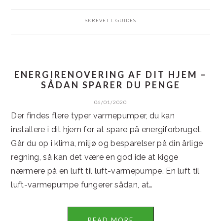
SKREVET I:
GUIDES
ENERGIRENOVERING AF DIT HJEM –
SÅDAN SPARER DU PENGE
06/01/2020
Der findes flere typer varmepumper, du kan
installere i dit hjem for at spare på energiforbruget.
Går du op i klima, miljø og besparelser på din årlige
regning, så kan det være en god ide at kigge
nærmere på en luft til luft-varmepumpe. En luft til
luft-varmepumpe fungerer sådan, at…
READ MORE