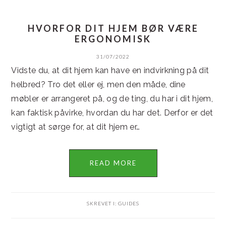
HVORFOR DIT HJEM BØR VÆRE
ERGONOMISK
31/07/2022
Vidste du, at dit hjem kan have en indvirkning på dit
helbred? Tro det eller ej, men den måde, dine
møbler er arrangeret på, og de ting, du har i dit hjem,
kan faktisk påvirke, hvordan du har det. Derfor er det
vigtigt at sørge for, at dit hjem er…
READ MORE
SKREVET I:
GUIDES