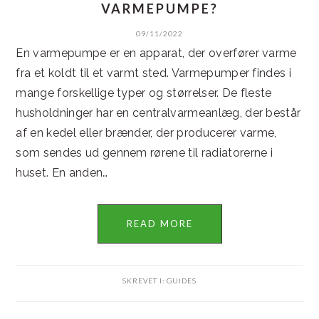
VARMEPUMPE?
09/11/2022
En varmepumpe er en apparat, der overfører varme
fra et koldt til et varmt sted. Varmepumper findes i
mange forskellige typer og størrelser. De fleste
husholdninger har en centralvarmeanlæg, der består
af en kedel eller brænder, der producerer varme,
som sendes ud gennem rørene til radiatorerne i
huset. En anden…
READ MORE
SKREVET I:
GUIDES