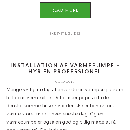
READ MORE
SKREVET I:
GUIDES
INSTALLATION AF VARMEPUMPE –
HYR EN PROFESSIONEL
09/10/2019
Mange vælger i dag at anvende en varmpumpe som
boligens varmekilde. Det er især populært i de
danske sommerhuse, hvor der ikke er behov for at
varme store rum op hver eneste dag. Og en
varmepumpe er også en god og billig måde at få