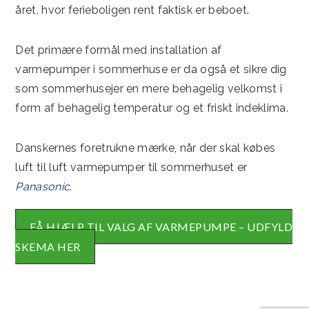
året, hvor ferieboligen rent faktisk er beboet.
Det primære formål med installation af
varmepumper i sommerhuse er da også et sikre dig
som sommerhusejer en mere behagelig velkomst i
form af behagelig temperatur og et friskt indeklima.
Danskernes foretrukne mærke, når der skal købes
luft til luft varmepumper til sommerhuset er
Panasonic
.
FÅ HJÆLP TIL VALG AF VARMEPUMPE – UDFYLD
SKEMA HER