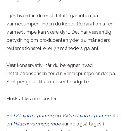
Tjek hvordan du er stillet ift. garantien på
varmepumpen, inden du køber. Reparation af en
varmepumpe kan være dyrt. Det har væsentlig
betydning om producenten yder 24 måneders
reklamationsret eller 72 måneders garanti.
Vær konservativ, når du beregner, hvad
installationsprisen for din varmepumpe ender på.
Sæt penge af til uforudseete udgifter.
Husk at kvalitet koster.
En
IVT varmepumpe
, en
Vølund varmepumpe
eller
en
Hitachi varmepumpe
kunne også tages i