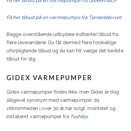
Få her tilbud på en varmepumpe fra Greenmatch
Få her tilbud på en varmepumpe fra Tjenestetorvet
Begge ovenstående udbydere indhenter tilbud fra
flere leverandører. Du får dermed flere forskellige
uforpligtende tilbud og du kan frit vælge det bedste
tilbud for dig.
GIDEX VARMEPUMPER
Gidex varmepumper findes ikke, men Gidex er dog
alligevel synonym med varmepumper, da
virksomheden i over 30 år har solgt, monteret og
installeret varmepumper fra
Toshiba
.