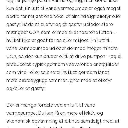
dig for penge på din varmeregning, men det er ikke
kun det. En luft til vand varmepumpe er også meget
bedre for miljøet end f.eks. et almindeligt oliefyr eller
gasfyr. Både et oliefyr og et gasfyr udleder store
mængder CO2, som er med til at forurene luften –
hvilket ikke er godt for os eller miljøet. En luft til
vand varmepumpe udleder derimod meget mindre
CO2, da den kun bruger el til at drive pumpen – og el
produceres typisk gennem vedvarende energikilder
som vind- eller solenergi, hvilket gør dem langt
mere bæredygtige sammenlignet med et oliefyr
og/eller et gasfyr.
Der er mange fordele ved en luft til vand
varmepumpe. Du kan få en mere effektiv og
økonomisk opvarmning af dit hus samtidigt med, at