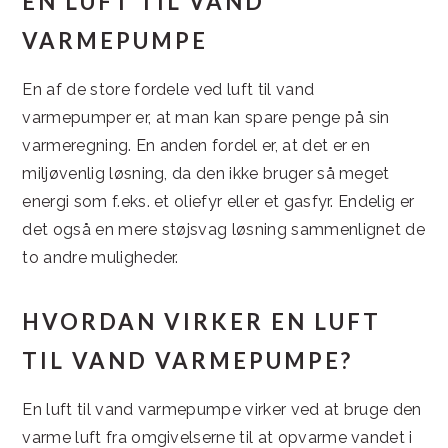
EN LUFT TIL VAND
VARMEPUMPE
En af de store fordele ved luft til vand
varmepumper er, at man kan spare penge på sin
varmeregning. En anden fordel er, at det er en
miljøvenlig løsning, da den ikke bruger så meget
energi som f.eks. et oliefyr eller et gasfyr. Endelig er
det også en mere støjsvag løsning sammenlignet de
to andre muligheder.
HVORDAN VIRKER EN LUFT
TIL VAND VARMEPUMPE?
En luft til vand varmepumpe virker ved at bruge den
varme luft fra omgivelserne til at opvarme vandet i