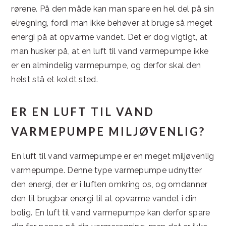
rørene. På den måde kan man spare en hel del på sin
elregning, fordi man ikke behøver at bruge så meget
energi på at opvarme vandet. Det er dog vigtigt, at
man husker på, at en luft til vand varmepumpe ikke
er en almindelig varmepumpe, og derfor skal den
helst stå et koldt sted.
ER EN LUFT TIL VAND
VARMEPUMPE MILJØVENLIG?
En luft til vand varmepumpe er en meget miljøvenlig
varmepumpe. Denne type varmepumpe udnytter
den energi, der er i luften omkring os, og omdanner
den til brugbar energi til at opvarme vandet i din
bolig. En luft til vand varmepumpe kan derfor spare