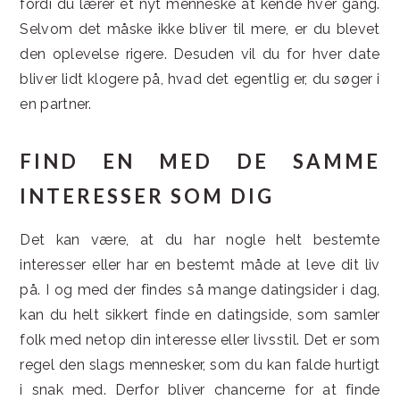
fordi du lærer et nyt menneske at kende hver gang.
Selvom det måske ikke bliver til mere, er du blevet
den oplevelse rigere. Desuden vil du for hver date
bliver lidt klogere på, hvad det egentlig er, du søger i
en partner.
FIND EN MED DE SAMME
INTERESSER SOM DIG
Det kan være, at du har nogle helt bestemte
interesser eller har en bestemt måde at leve dit liv
på. I og med der findes så mange datingsider i dag,
kan du helt sikkert finde en datingside, som samler
folk med netop din interesse eller livsstil. Det er som
regel den slags mennesker, som du kan falde hurtigt
i snak med. Derfor bliver chancerne for at finde