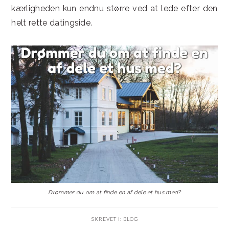
kærligheden kun endnu større ved at lede efter den
helt rette datingside.
Drømmer du om at finde en af dele et hus med?
SKREVET I:
BLOG