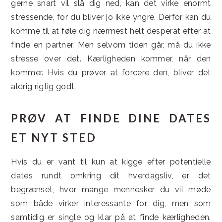
gerne snart vil slå dig ned, kan det virke enormt
stressende, for du bliver jo ikke yngre. Derfor kan du
komme til at føle dig nærmest helt desperat efter at
finde en partner. Men selvom tiden går, må du ikke
stresse over det. Kærligheden kommer, når den
kommer. Hvis du prøver at forcere den, bliver det
aldrig rigtig godt.
PRØV AT FINDE DINE DATES
ET NYT STED
Hvis du er vant til kun at kigge efter potentielle
dates rundt omkring dit hverdagsliv, er det
begrænset, hvor mange mennesker du vil møde
som både virker interessante for dig, men som
samtidig er single og klar på at finde kærligheden.