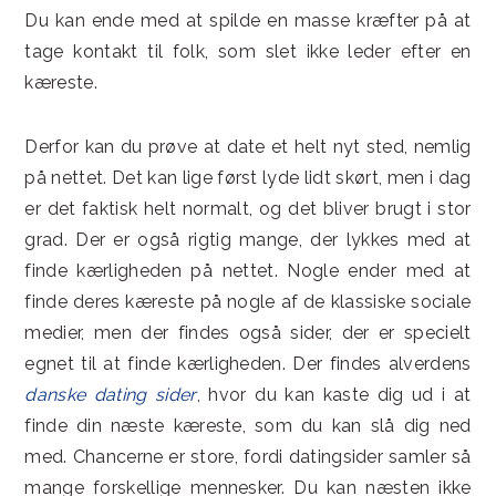
Du kan ende med at spilde en masse kræfter på at
tage kontakt til folk, som slet ikke leder efter en
kæreste.
Derfor kan du prøve at date et helt nyt sted, nemlig
på nettet. Det kan lige først lyde lidt skørt, men i dag
er det faktisk helt normalt, og det bliver brugt i stor
grad. Der er også rigtig mange, der lykkes med at
finde kærligheden på nettet. Nogle ender med at
finde deres kæreste på nogle af de klassiske sociale
medier, men der findes også sider, der er specielt
egnet til at finde kærligheden. Der findes alverdens
danske dating sider
, hvor du kan kaste dig ud i at
finde din næste kæreste, som du kan slå dig ned
med. Chancerne er store, fordi datingsider samler så
mange forskellige mennesker. Du kan næsten ikke