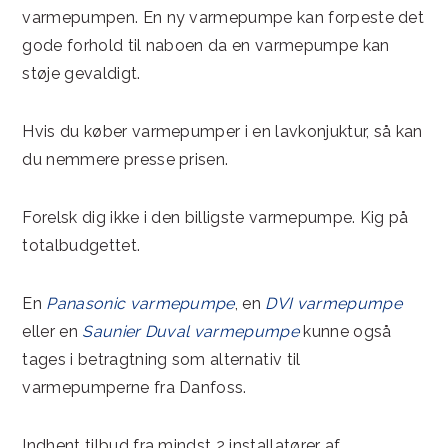
varmepumpen. En ny varmepumpe kan forpeste det
gode forhold til naboen da en varmepumpe kan
støje gevaldigt.
Hvis du køber varmepumper i en lavkonjuktur, så kan
du nemmere presse prisen.
Forelsk dig ikke i den billigste varmepumpe. Kig på
totalbudgettet.
En
Panasonic varmepumpe
, en
DVI varmepumpe
eller en
Saunier Duval varmepumpe
kunne også
tages i betragtning som alternativ til
varmepumperne fra Danfoss.
Indhent tilbud fra mindst 2 installatører af