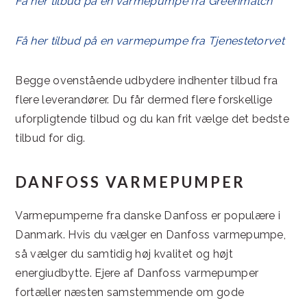
Få her tilbud på en varmepumpe fra Greenmatch
Få her tilbud på en varmepumpe fra Tjenestetorvet
Begge ovenstående udbydere indhenter tilbud fra
flere leverandører. Du får dermed flere forskellige
uforpligtende tilbud og du kan frit vælge det bedste
tilbud for dig.
DANFOSS VARMEPUMPER
Varmepumperne fra danske Danfoss er populære i
Danmark. Hvis du vælger en Danfoss varmepumpe,
så vælger du samtidig høj kvalitet og højt
energiudbytte. Ejere af Danfoss varmepumper
fortæller næsten samstemmende om gode