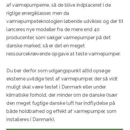
af varmepumperne, så de blive indplaceret i de
rigtige energiklasser, men da
varmepumpeteknologien løbende udvikles og der tit
lanceres nye modeller fra de mere end 40
producenter, som sælger varmepumper på det
danske marked, så er det en meget
ressourcekrævende opgave at teste varmepumper.
Du bør derfor som udgangspunkt altid opsøge
eksterne uvildige test af varmepumper, der så vidt
muligt skal være testet i Danmark eller under
klimatiske forhold, der minder om de danske (især
den meget fugtige danske luft har indflydelse på
både holdbarhed og effekt af varmepumper, som
installeres i Danmark).