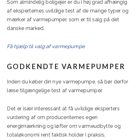
Som almindelig boligejer er du i høj grad afhængig
af eksperternes uvildige test af de mange typer og
mærker af varmepumper, som er til salg på det
danske marked.
Få hjælp til valg af varmepumpe
GODKENDTE VARMEPUMPER
Inden du køber din nye varmepumpe, så bør derfor
læse tilgængelige test af varmepumper.
Det er især interessant at få uvildige eksperters
vurdering af om producenternes egen
energimærkning og løfter om varmeudbytte og
totaløkonomi rent faktisk holder i praksis.