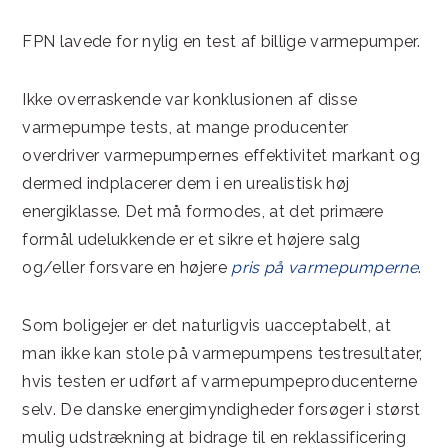
FPN lavede for nylig en test af billige varmepumper.
Ikke overraskende var konklusionen af disse
varmepumpe tests, at mange producenter
overdriver varmepumpernes effektivitet markant og
dermed indplacerer dem i en urealistisk høj
energiklasse. Det må formodes, at det primære
formål udelukkende er et sikre et højere salg
og/eller forsvare en højere
pris på varmepumperne
.
Som boligejer er det naturligvis uacceptabelt, at
man ikke kan stole på varmepumpens testresultater,
hvis testen er udført af varmepumpeproducenterne
selv. De danske energimyndigheder forsøger i størst
mulig udstrækning at bidrage til en reklassificering