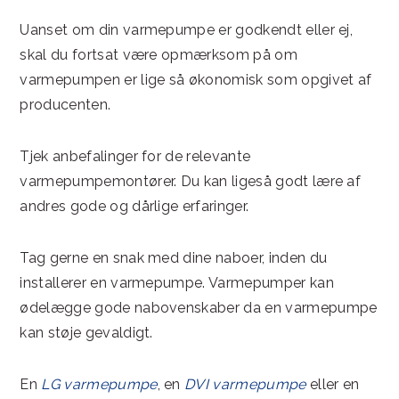
Uanset om din varmepumpe er godkendt eller ej,
skal du fortsat være opmærksom på om
varmepumpen er lige så økonomisk som opgivet af
producenten.
Tjek anbefalinger for de relevante
varmepumpemontører. Du kan ligeså godt lære af
andres gode og dårlige erfaringer.
Tag gerne en snak med dine naboer, inden du
installerer en varmepumpe. Varmepumper kan
ødelægge gode nabovenskaber da en varmepumpe
kan støje gevaldigt.
En
LG varmepumpe
, en
DVI varmepumpe
eller en