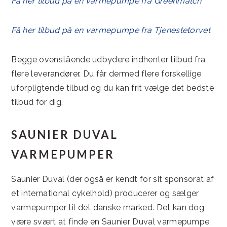
Få her tilbud på en varmepumpe fra Greenmatch
Få her tilbud på en varmepumpe fra Tjenestetorvet
Begge ovenstående udbydere indhenter tilbud fra
flere leverandører. Du får dermed flere forskellige
uforpligtende tilbud og du kan frit vælge det bedste
tilbud for dig.
SAUNIER DUVAL
VARMEPUMPER
Saunier Duval (der også er kendt for sit sponsorat af
et international cykelhold) producerer og sælger
varmepumper til det danske marked. Det kan dog
være svært at finde en Saunier Duval varmepumpe,